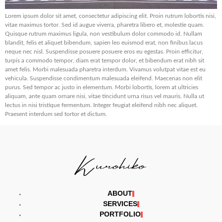
Lorem ipsum dolor sit amet, consectetur adipiscing elit. Proin rutrum lobortis nisi,
vitae maximus tortor. Sed id augue viverra, pharetra libero et, molestie quam.
Quisque rutrum maximus ligula, non vestibulum dolor commodo id. Nullam
blandit, felis et aliquet bibendum, sapien leo euismod erat, non finibus lacus
neque nec nisl. Suspendisse posuere posuere eros eu egestas. Proin efficitur,
turpis a commodo tempor, diam erat tempor dolor, et bibendum erat nibh sit
amet felis. Morbi malesuada pharetra interdum. Vivamus volutpat vitae est eu
vehicula. Suspendisse condimentum malesuada eleifend. Maecenas non elit
purus. Sed tempor ac justo in elementum. Morbi lobortis, lorem at ultricies
aliquam, ante quam ornare nisi, vitae tincidunt urna risus vel mauris. Nulla ut
lectus in nisi tristique fermentum. Integer feugiat eleifend nibh nec aliquet.
Praesent interdum sed tortor et dictum.
ABOUT
SERVICES
PORTFOLIO