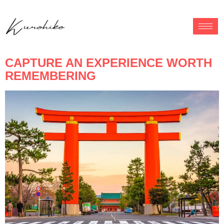
CAPTURE AN EXPERIENCE WORTH
REMEMBERING