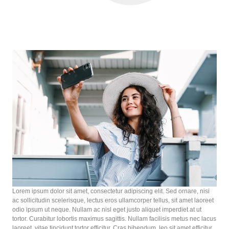
Lorem ipsum dolor sit amet, consectetur adipiscing elit. Sed ornare, nisi
ac sollicitudin scelerisque, lectus eros ullamcorper tellus, sit amet laoreet
odio ipsum ut neque. Nullam ac nisl eget justo aliquet imperdiet at ut
tortor. Curabitur lobortis maximus sagittis. Nullam facilisis metus nec lacus
laoreet, vitae tincidunt tortor efficitur. Cras bibendum, leo sit amet efficitur