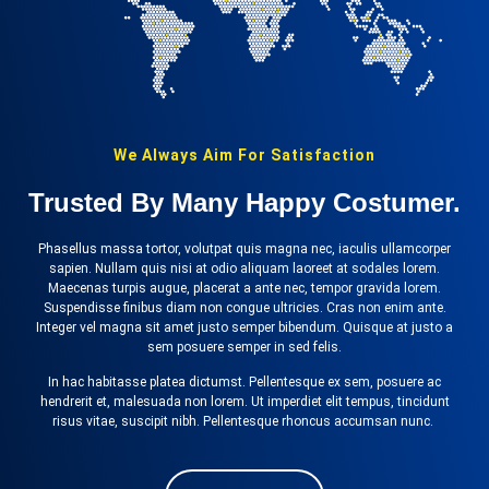
We Always Aim For Satisfaction
Trusted By Many Happy Costumer.
Phasellus massa tortor, volutpat quis magna nec, iaculis ullamcorper
sapien. Nullam quis nisi at odio aliquam laoreet at sodales lorem.
Maecenas turpis augue, placerat a ante nec, tempor gravida lorem.
Suspendisse finibus diam non congue ultricies. Cras non enim ante.
Integer vel magna sit amet justo semper bibendum. Quisque at justo a
sem posuere semper in sed felis.
In hac habitasse platea dictumst. Pellentesque ex sem, posuere ac
hendrerit et, malesuada non lorem. Ut imperdiet elit tempus, tincidunt
risus vitae, suscipit nibh. Pellentesque rhoncus accumsan nunc.