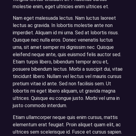
molestie enim, eget ultricies enim ultrices et.
Nam eget malesuada lectus. Nam luctus laoreet
lectus ac gravida. In lobortis molestie ante non
imperdiet. Aliquam id mi urna. Sed at lobortis risus.
Quisque nec nulla eros. Donec venenatis luctus
urna, sit amet semper mi dignissim nec. Quisque
eleifend neque ante, quis euismod felis auctor sed.
Etiam turpis libero, bibendum tempor arcu et,
posuere bibendum lectus. Morbi a suscipit dui, vitae
tincidunt libero. Nullam vel lectus vel mauris cursus
pretium vitae id ante. Sed non facilisis sem. Ut
lobortis mi eget libero aliquam, ut gravida magna
ultrices. Quisque eu congue justo. Morbi vel urna in
justo commodo interdum.
Etiam ullamcorper neque quis enim cursus, mattis
elementum erat feugiat. Proin aliquet quam elit, ac
ultrices sem scelerisque id. Fusce et cursus sapien.