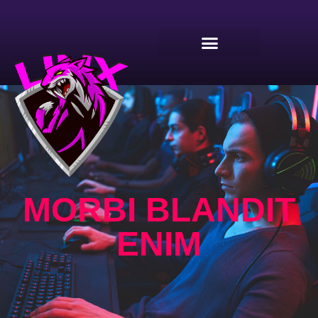
MORBI BLANDIT
ENIM