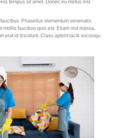
 eros tempus sit amet. Donec eu metus nisl.
id faucibus. Phasellus elementum venenatis
m mollis faucibus quis est. Etiam nisl massa,
t erat id tincidunt. Class aptent taciti sociosqu