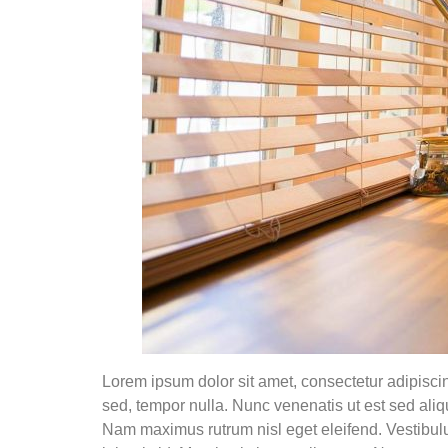
Lorem ipsum dolor sit amet, consectetur adipiscing
sed, tempor nulla. Nunc venenatis ut est sed aliqu
Nam maximus rutrum nisl eget eleifend. Vestibulu