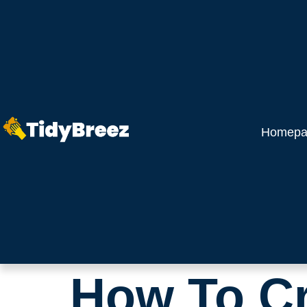
Homepa
How To Cr