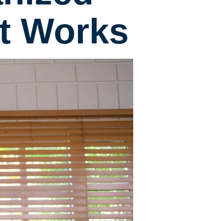
t Works