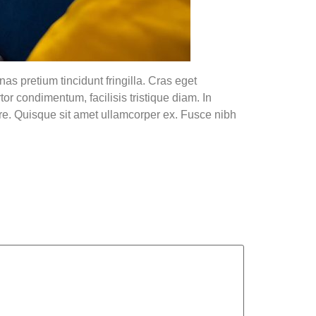
as pretium tincidunt fringilla. Cras eget
tor condimentum, facilisis tristique diam. In
re. Quisque sit amet ullamcorper ex. Fusce nibh