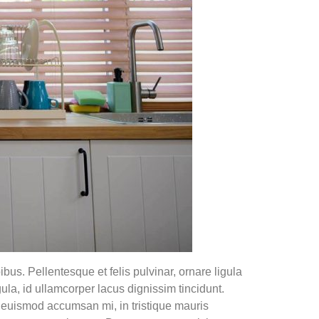
bus. Pellentesque et felis pulvinar, ornare ligula
gula, id ullamcorper lacus dignissim tincidunt.
 euismod accumsan mi, in tristique mauris