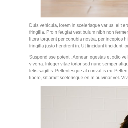
Duis vehicula, lorem in scelerisque varius, elit er
fringilla. Proin feugiat vestibulum nibh non ferme
litora torquent per conubia nostra, per inceptos 
fringilla justo hendrerit in. Ut tincidunt tincidunt
Suspendisse potenti. Aenean egestas et odio vel 
viverra. Integer vitae tortor sed nunc semper aliq
felis sagittis. Pellentesque at convallis ex. Pel
libero, sit amet scelerisque enim pulvinar vel. V