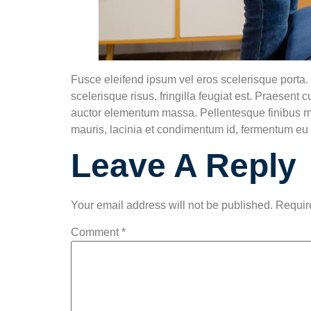
Fusce eleifend ipsum vel eros scelerisque porta. N
scelerisque risus, fringilla feugiat est. Praesent 
auctor elementum massa. Pellentesque finibus mi
mauris, lacinia et condimentum id, fermentum eu l
Leave A Reply
Your email address will not be published.
Requir
Comment
*