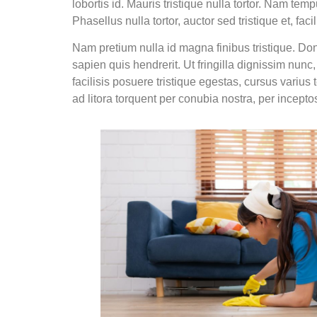
lobortis id. Mauris tristique nulla tortor. Nam t
Phasellus nulla tortor, auctor sed tristique et, fac
Nam pretium nulla id magna finibus tristique. Do
sapien quis hendrerit. Ut fringilla dignissim nun
facilisis posuere tristique egestas, cursus varius 
ad litora torquent per conubia nostra, per incept