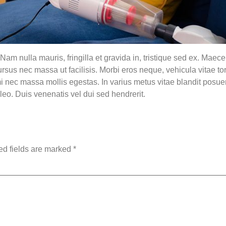
am nulla mauris, fringilla et gravida in, tristique sed ex. Maecen
cursus nec massa ut facilisis. Morbi eros neque, vehicula vitae tor
 nec massa mollis egestas. In varius metus vitae blandit posue
eo. Duis venenatis vel dui sed hendrerit.
ed fields are marked
*