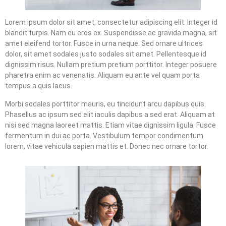
Lorem ipsum dolor sit amet, consectetur adipiscing elit. Integer id
blandit turpis. Nam eu eros ex. Suspendisse ac gravida magna, sit
amet eleifend tortor. Fusce in urna neque. Sed ornare ultrices
dolor, sit amet sodales justo sodales sit amet. Pellentesque id
dignissim risus. Nullam pretium pretium porttitor. Integer posuere
pharetra enim ac venenatis. Aliquam eu ante vel quam porta
tempus a quis lacus.
Morbi sodales porttitor mauris, eu tincidunt arcu dapibus quis.
Phasellus ac ipsum sed elit iaculis dapibus a sed erat. Aliquam at
nisi sed magna laoreet mattis. Etiam vitae dignissim ligula. Fusce
fermentum in dui ac porta. Vestibulum tempor condimentum
lorem, vitae vehicula sapien mattis et. Donec nec ornare tortor.