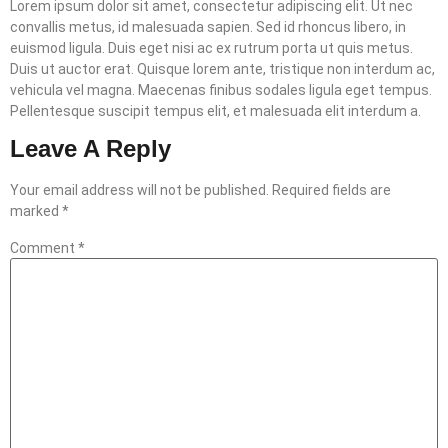
Lorem ipsum dolor sit amet, consectetur adipiscing elit. Ut nec
convallis metus, id malesuada sapien. Sed id rhoncus libero, in
euismod ligula. Duis eget nisi ac ex rutrum porta ut quis metus.
Duis ut auctor erat. Quisque lorem ante, tristique non interdum ac,
vehicula vel magna. Maecenas finibus sodales ligula eget tempus.
Pellentesque suscipit tempus elit, et malesuada elit interdum a.
Leave A Reply
Your email address will not be published.
Required fields are
marked
*
Comment
*