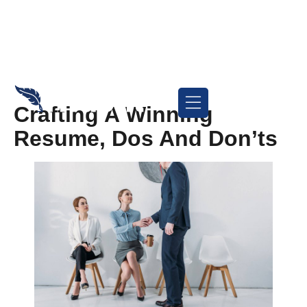
Crafting A Winning
Resume, Dos And Don’ts